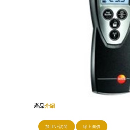
產品
介紹
加LINE詢問
線上詢價