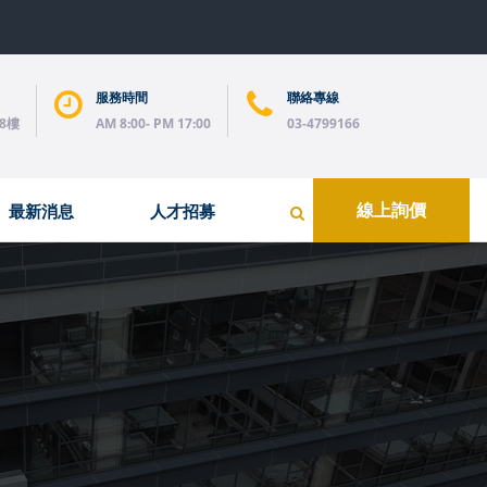
服務時間
聯絡專線
8樓
AM 8:00- PM 17:00
03-4799166
最新消息
人才招募
線上詢價