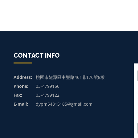
CONTACT INFO
Address:
桃園市龍潭區中豐路461巷176號8樓
Phone:
03-4799166
Fax:
03-4799122
E-mail:
dypm54815185@gmail.com