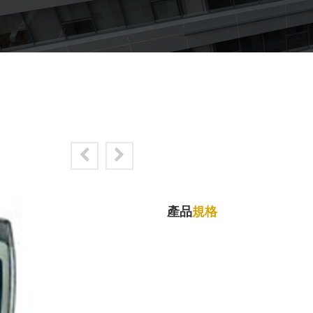
產品
規格