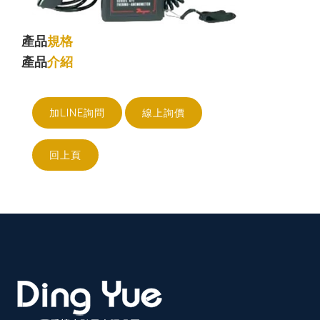
產品
規格
產品
介紹
加LINE詢問
線上詢價
回上頁