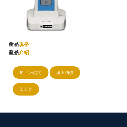
產品
規格
產品
介紹
加LINE詢問
線上詢價
回上頁