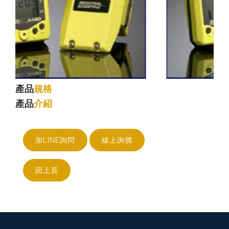
產品
規格
產品
介紹
加LINE詢問
線上詢價
回上頁