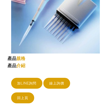
產品
規格
產品
介紹
加LINE詢問
線上詢價
回上頁