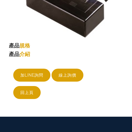
產品
規格
產品
介紹
加LINE詢問
線上詢價
回上頁